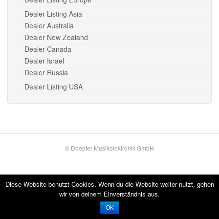
Dealer Listing Asia
Dealer Australia
Dealer New Zealand
Dealer Canada
Dealer Israel
Dealer Russia
Dealer Listing USA
© Doepfer Musikelektronik GmbH
Diese Website benutzt Cookies. Wenn du die Website weiter nutzt, gehen
wir von deinem Einverständnis aus.
OK